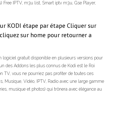
) Free IPTV, m3u list, Smart iptv m3u, Gse Player,
sur KODI étape par étape Cliquer sur
é cliquez sur home pour retourner a
ogiciel gratuit disponible en plusieurs versions pour
 L’un des Addons les plus connus de Kodi est le Roi
 TV, vous ne pourriez pas profiter de toutes ces
 Films, Musique, Vidéo, IPTV, Radio avec une large gamme
ies, musique et photos) qui trônera avec élégance au