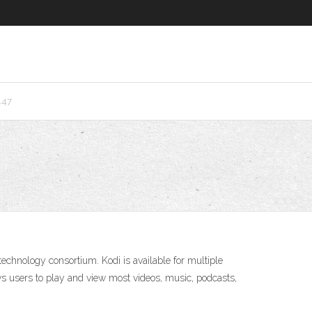
447
chnology consortium. Kodi is available for multiple
ows users to play and view most videos, music, podcasts,