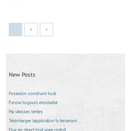
1
2
New Posts
Poseidon construire kodi
Fxnow toujours ensoleillé
Pia vitesses lentes
Télécharger lapplication tv terrarium
Flux en direct brut wwe gratuit